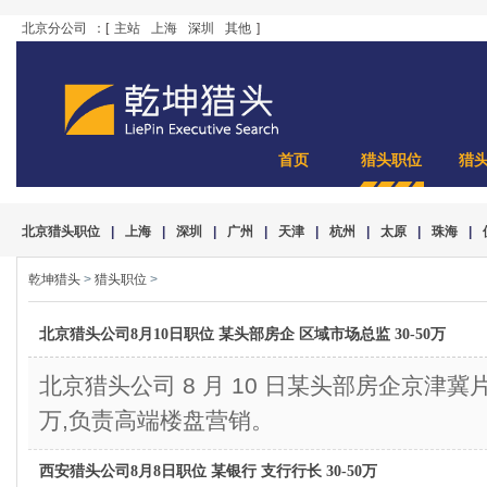
北京分公司
：[
主站
上海
深圳
其他
]
首页
猎头职位
猎
北京猎头职位
|
上海
|
深圳
|
广州
|
天津
|
杭州
|
太原
|
珠海
|
乾坤猎头
>
猎头职位
>
北京猎头公司8月10日职位 某头部房企 区域市场总监 30-50万
北京猎头公司 8 月 10 日某头部房企京津冀片
万,负责高端楼盘营销。
西安猎头公司8月8日职位 某银行 支行行长 30-50万