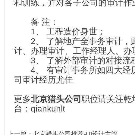
和训练，并对各子公司的审计作
备 注：
1、 工程造价身世；
2、 了解地产全事务审计，
计、办理审计、工作经理人、办
3、 了解外部审计的对接流
4、 有审计事务所如四大经历
司审计经历尤佳
更多
北京猎头公司
职位请关注乾
台：qiankunlt
上一篇：
北京猎头公司推荐-UI设计主管