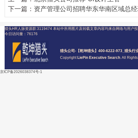
下一篇：
资产管理公司招聘华东华南区域总经
猎头HR人脉资源群:3119474
本站中所用图片及转载文章内容均来自网络与用户投
今日访问量：
76176
猎头公司
-【乾坤猎头】400-6222-973_
猎头
行
Copyright
LiePin Executive Search
. All Righ
京ICP备2026038374号-1