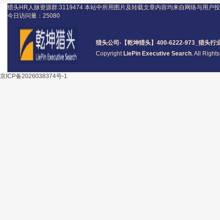
猎头HR人脉资源群:3119474
本站中所用图片及转载文章内容均来自网络与用户投
今日访问量：
25080
猎头公司
-【乾坤猎头】400-6222-973_
猎头
行
Copyright
LiePin Executive Search
. All Righ
京ICP备2026038374号-1