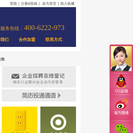
登陆
|
注册&投稿
|
设为首页
|
加入收藏
400-6222-973
力服务热线：
于我们
合作加盟
联系方式
其他