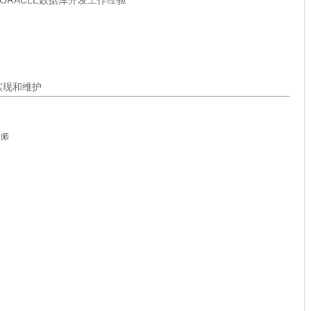
的ORACLE数据库开发工作经验
实现和维护
程师