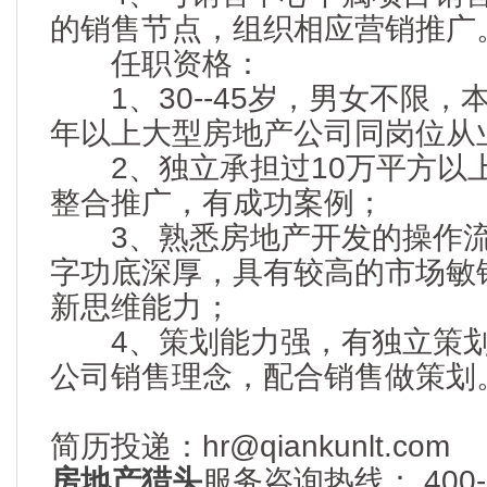
的销售节点，组织相应营销推广
任职资格：
1、30--45岁，男女不限，
年以上大型房地产公司同岗位从
2、独立承担过10万平方以
整合推广，有成功案例；
3、熟悉房地产开发的操作流
字功底深厚，具有较高的市场敏
新思维能力；
4、策划能力强，有独立策划
公司销售理念，配合销售做策划
简历投递：hr@qiankunlt.com
房地产猎头
服务咨询热线： 400-6