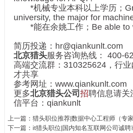
*机械专业本科以上学历；Gradua
university, the major for machine
*能在余姚工作；Be able to wor
简历投递：hr@qiankunlt.com
北京猎头
服务咨询热线： 400-622
高端交流群：310325624，
才共享
参考网址：www.qiankunlt.com
更多
北京猎头公司
招
聘信息请关
信平台：qiankunlt
上一篇：
猎头职位推荐|数据中心工程师（专家级
下一篇：
it猎头职位|国内知名互联网公司诚聘