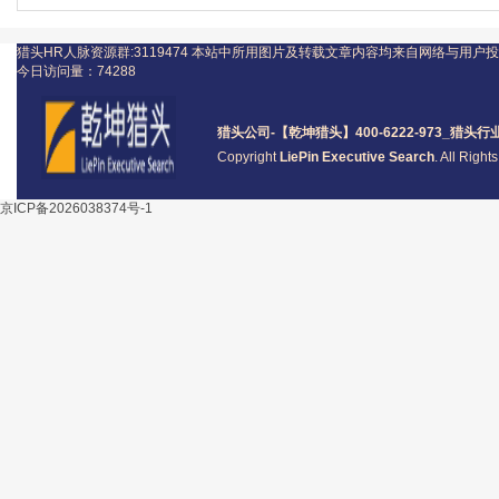
猎头HR人脉资源群:3119474
本站中所用图片及转载文章内容均来自网络与用户投
今日访问量：
74288
猎头公司
-【乾坤猎头】400-6222-973_
猎头
行
Copyright
LiePin Executive Search
. All Righ
京ICP备2026038374号-1