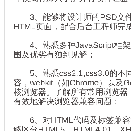
3、能够将设计师的PSD文
HTML页面，配合后台工程师完
4、熟悉多种JavaScript
围及优劣有独到见解；
5、熟悉css2.1,css3.0的
容，webkit（如Chrome）以及Gec
核浏览器。了解所有常用浏览器
有效地解决浏览器兼容问题；
6、对HTML代码及标签兼容
够区分HTML5，HTML4.01，XH