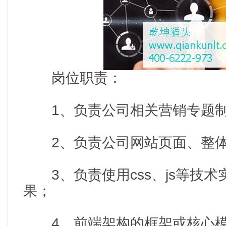
岗位职责：
1、负责公司相关营销专题
2、负责公司网站页面、整体
3、负责使用css、js等技术
果；
4、前端架构的框架或核心模