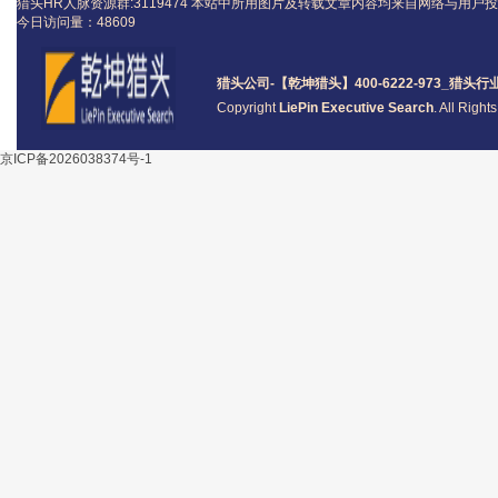
猎头HR人脉资源群:3119474
本站中所用图片及转载文章内容均来自网络与用户投
今日访问量：
48609
猎头公司
-【乾坤猎头】400-6222-973_
猎头
行
Copyright
LiePin Executive Search
. All Righ
京ICP备2026038374号-1