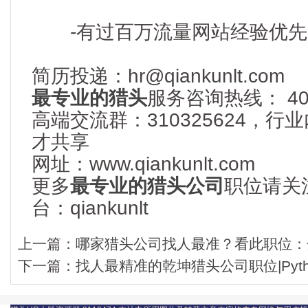
-有过百万流量网站经验优先
简历投递：hr@qiankunlt.com
最专业的猎头
服务咨询热线： 400-
高端交流群：310325624，
才共享
网址：www.qiankunlt.com
更多
最专业的猎头公司
职位请关
台：qiankunlt
上一篇：
哪家猎头公司找人最准？看此职位：金
下一篇：
找人最精准的乾坤猎头公司职位|Pytho