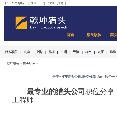
猎头公司导航
：[
北京
上海
深圳
其他
]
首页
猎头职位
猎
猎头职位
|
北京
|
上海
|
深圳
|
广州
|
天津
|
杭州
|
太原
|
珠海
乾坤猎头
>
猎头职位
>
最专业的猎头公司职位分享 Java后台
最专业的猎头公司
职位分享 
工程师