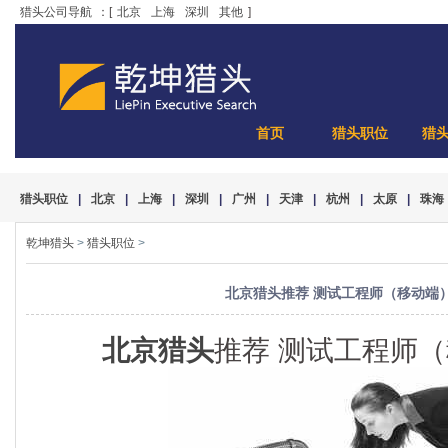
猎头公司导航
：[
北京
上海
深圳
其他
]
首页
猎头职位
猎
猎头职位
|
北京
|
上海
|
深圳
|
广州
|
天津
|
杭州
|
太原
|
珠海
乾坤猎头
>
猎头职位
>
北京猎头推荐 测试工程师（移动端）1
北京猎头
推荐 测试工程师（