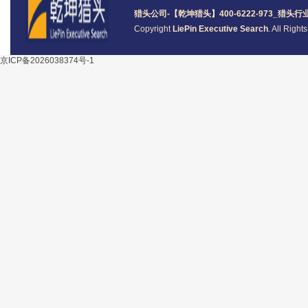
猎头公司
-【乾坤猎头】400-6222-973_
猎头
行
Copyright
LiePin Executive Search
. All Righ
京ICP备2026038374号-1