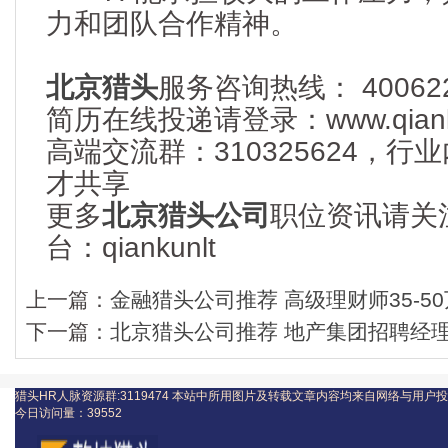
力和团队合作精神。
北京猎头
服务咨询热线： 400622
简历在线投递请登录：www.qianku
高端交流群：310325624，
才共享
更多
北京猎头公司
职位资讯请关
台：qiankunlt
上一篇：
金融猎头公司推荐 高级理财师35-50
下一篇：
北京猎头公司推荐 地产集团招聘经理1
猎头HR人脉资源群:3119474
本站中所用图片及转载文章内容均来自网络与用户投
今日访问量：
39552