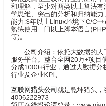
和理解，至少对两类以上算法有
学思维、突出的分析和归纳能力
能力;3年以上Linux环境下C/C+
熟练使用一门以上脚本语言(PHP/P
等)。
公司介绍：依托大数据的人工
服务平台。整合全网20万+项目
分成1000+行业，通过大数据
行业及企业KPI。
互联网猎头公司
就是乾坤猎头，
4006222973
简历在线投递请登录：www.qianku