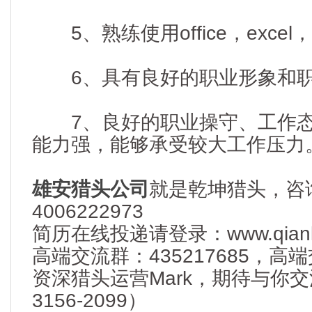
5、熟练使用office，excel
6、具有良好的职业形象和职
7、良好的职业操守、工作态
能力强，能够承受较大工作压力
雄安猎头公司
就是乾坤猎头，咨
4006222973
简历在线投递请登录：www.qianku
高端交流群：435217685，
资深猎头运营Mark，期待与你交流
3156-2099）