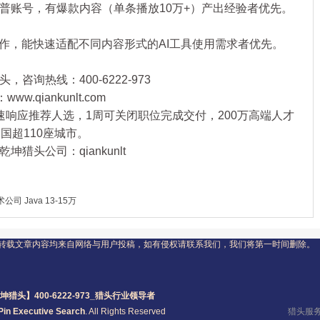
账号，有爆款内容（单条播放10万+）产出经验者优先。
，能快速适配不同内容形式的AI工具使用需求者优先。
，咨询热线：400-6222-973
qiankunlt.com
速响应推荐人选，1周可关闭职位完成交付，200万高端人才
国超110座城市。
猎头公司：qiankunlt
 Java 13-15万
转载文章内容均来自网络与用户投稿，如有侵权请联系我们，我们将第一时间删除。
坤猎头】400-6222-973_
猎头
行业领导者
Pin Executive Search
. All Rights Reserved
猎头服