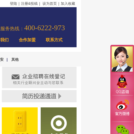
登陆
|
注册&投稿
|
设为首页
|
加入收藏
400-6222-973
力服务热线：
于我们
合作加盟
联系方式
安
|
其他