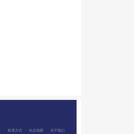
务
|
联系方式
|
站点地图
|
关于我们