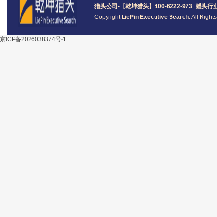
猎头公司
-【乾坤猎头】400-6222-973_
猎头
行
Copyright
LiePin Executive Search
. All Righ
京ICP备2026038374号-1