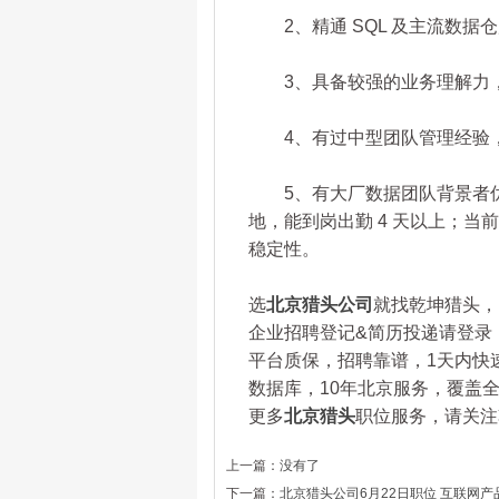
2、精通 SQL 及主流数据
3、具备较强的业务理解力，
4、有过中型团队管理经验，
5、有大厂数据团队背景者优先
地，能到岗出勤 4 天以上；
稳定性。
选
北京猎头公司
就找乾坤猎头，咨询
企业招聘登记&简历投递请登录：www.
平台质保，招聘靠谱，1天内快
数据库，10年北京服务，覆盖全
更多
北京猎头
职位服务，请关注乾坤
上一篇：
没有了
下一篇：
北京猎头公司6月22日职位 互联网产品总