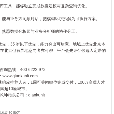
仓库工具，能够独立完成数据建模与复杂查询优化。
能与业务方同频对话，把模糊诉求拆解为可执行方案。
熟悉数据分析师与业务分析师的协作分工。
，35 岁以下优先，能力突出可放宽。地域上优先北京本
当前在北京但有异地意向者亦可聊，平台会先评估候选人定居的
热线：400-6222-973
qiankunlt.com
速响应推荐人选，1周可关闭职位完成交付，100万高端人才
国超10座城市。
猎头公司：qiankunlt
监 30-50万