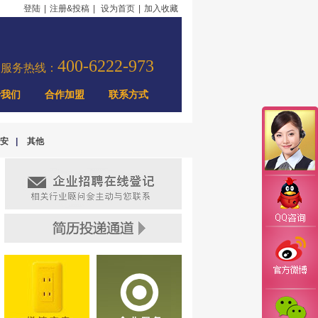
登陆
|
注册&投稿
|
设为首页
|
加入收藏
400-6222-973
力服务热线：
于我们
合作加盟
联系方式
安
|
其他