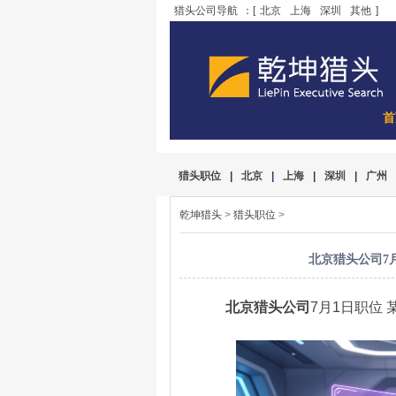
猎头公司导航
：[
北京
上海
深圳
其他
]
首
猎头职位
|
北京
|
上海
|
深圳
|
广州
乾坤猎头
>
猎头职位
>
北京猎头公司7月
北京猎头公司
7月1日职位 