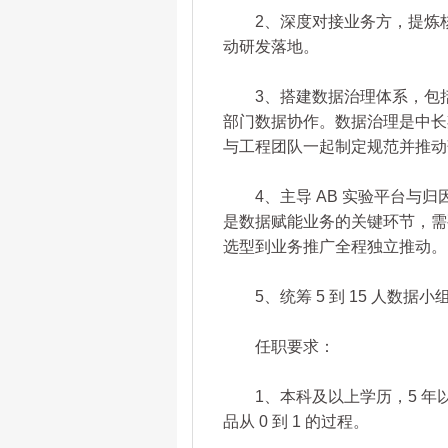
2、深度对接业务方，提炼核心
动研发落地。
3、搭建数据治理体系，包括
部门数据协作。数据治理是中长
与工程团队一起制定规范并推动
4、主导 AB 实验平台与归
是数据赋能业务的关键环节，需
选型到业务推广全程独立推动。
5、统筹 5 到 15 人数据
任职要求：
1、本科及以上学历，5 年以
品从 0 到 1 的过程。