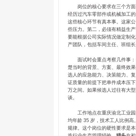
岗位的核心要求在三个方面。第
经历过汽车零部件或机械加工的
这些核心环节有真本事。这家公
些压力。第二，必须有精益生产
要能根据公司实际情况做定制化改
产团队，包括车间主任、班组长
面试时会重点考察几件事：一
楚当时的背景、方案、最终效果
选人的应急能力、决策能力、复
证质量的前提下把单件成本压下来。薪酬是
万之间。如果候选人过往有大型
谈。
工作地点在重庆渝北工业园区
均年龄 35 岁，技术工人比
规律。这个岗位的硬性要求是本
造行业生产管理经验。
猎头
在初