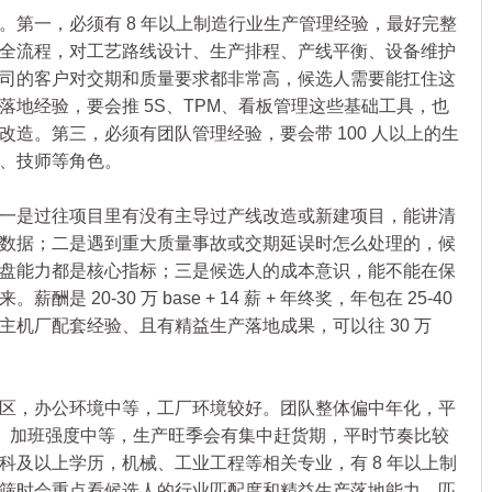
一，必须有 8 年以上制造行业生产管理经验，最好完整
全流程，对工艺路线设计、生产排程、产线平衡、设备维护
司的客户对交期和质量要求都非常高，候选人需要能扛住这
落地经验，要会推 5S、TPM、看板管理这些基础工具，也
造。第三，必须有团队管理经验，要会带 100 人以上的生
、技师等角色。
是过往项目里有没有主导过产线改造或新建项目，能讲清
数据；二是遇到重大质量事故或交期延误时怎么处理的，候
盘能力都是核心指标；三是候选人的成本意识，能不能在保
 20-30 万 base + 14 薪 + 年终奖，年包在 25-40
主机厂配套经验、且有精益生产落地成果，可以往 30 万
，办公环境中等，工厂环境较好。团队整体偏中年化，平
例高。加班强度中等，生产旺季会有集中赶货期，平时节奏比较
科及以上学历，机械、工业工程等相关专业，有 8 年以上制
筛时会重点看候选人的行业匹配度和精益生产落地能力，匹