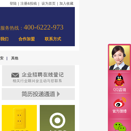
登陆
|
注册&投稿
|
设为首页
|
加入收藏
400-6222-973
力服务热线：
于我们
合作加盟
联系方式
安
|
其他