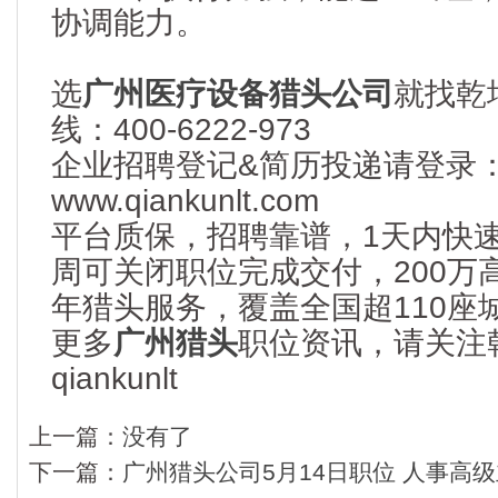
协调能力。
选
广州医疗设备猎头公司
就找乾
线：400-6222-973
企业招聘登记&简历投递请登录
www.qiankunlt.com
平台质保，招聘靠谱，1天内快
周可关闭职位完成交付，200万
年猎头服务，覆盖全国超110座
更多
广州猎头
职位
资
讯，请关注
qiankunlt
上一篇：
没有了
下一篇：
广州猎头公司5月14日职位 人事高级主