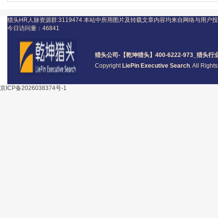
猎头HR人脉资源群:3119474
本站中所用图片及转载文章内容均来自网络与用户投
今日访问量：
46841
猎头公司
-【乾坤猎头】400-6222-973_
猎头
行
Copyright
LiePin Executive Search
. All Righ
京ICP备2026038374号-1