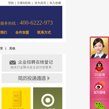
登陆
|
注册&投稿
|
设为首页
|
加入收藏
400-6222-973
力服务热线：
于我们
合作加盟
联系方式
安
|
其他