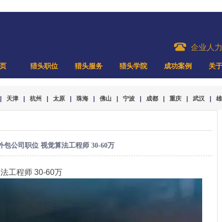
企业人
页
猎头职位
猎头服务
猎头学院
成功案例
关
|
天津
|
杭州
|
太原
|
珠海
|
佛山
|
宁波
|
成都
|
重庆
|
武汉
|
雄
外包公司职位 视觉算法工程师 30-60万
法工程师 30-60万