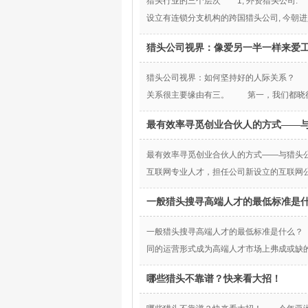
猎头行业的三个层次 1, 外资猎头公司:
设立有连锁分支机构的跨国猎头公司, 今朝进
猎头公司视界：像爱另一半一样来爱
猎头公司视界：如何坚持好的人际关系？ 
关系很主要缘由有三。 第一，我们都晓
最有效率寻觅创业合伙人的方式——
最有效率寻觅创业合伙人的方式——与猎头
互联网专业人才，担任公司新设立的互联网
一般猎头搜寻高端人才的最低标准是
一般猎头搜寻高端人才的最低标准是什么？
同的运营形式成为高端人才市场上弗成或缺的
哪些猎头不靠谱？快来看大招！