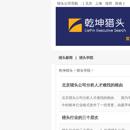
猎头公司导航
：[
北京
上海
深圳
其他
]
首
猎头新闻
|
猎头学院
乾坤猎头
>
猎头学院
>
北京猎头公司分析人才难找的根由
北京猎头公司分析人才难找的根由 因为中
中的根本行业格式发作了一些变更，由最早
猎头行业的三个层次