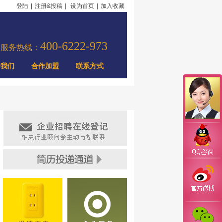
登陆
|
注册&投稿
|
设为首页
|
加入收藏
400-6222-973
力服务热线：
于我们
合作加盟
联系方式