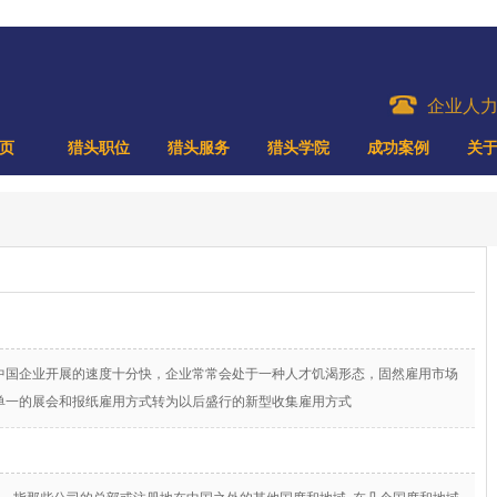
企业人
页
猎头职位
猎头服务
猎头学院
成功案例
关
国企业开展的速度十分快，企业常常会处于一种人才饥渴形态，固然雇用市场
单一的展会和报纸雇用方式转为以后盛行的新型收集雇用方式