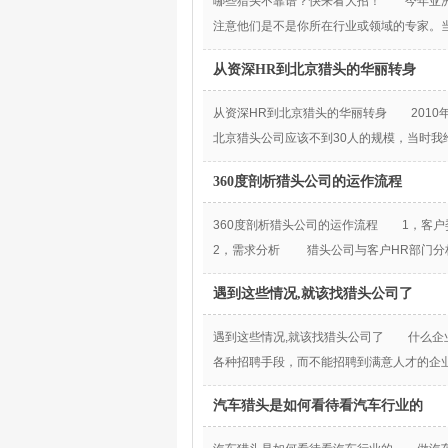
哪些猎头不靠谱？快来看大招！ 今年亚洲
注意他们是不是你所在行业或领域的专家。
从资深HR到北京猎头的华丽转身
从资深HR到北京猎头的华丽转身 2010
北京猎头公司应该不到30人的规模，当时
360度剖析猎头公司的运作流程
360度剖析猎头公司的运作流程 1，
2，需求分析 猎头公司与客户HR部门分
遇到这些情况,就该找猎头公司了
遇到这些情况,就该找猎头公司了 什么企
各种招聘手段，而不能招聘到满意人才的企
汽车猎头是如何看待看汽车行业的