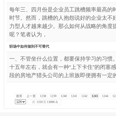
每年三、四月份是企业员工跳槽频率最高的
时节。然而，跳槽的人抱怨说好的企业太不
力型人才越来越少。那么如何从战略的角度
呢？笔者认为，
职场中如何做到不可替代
一、不管坐什么位置，都要保持学习的习惯
十五年左右，就会有一种“上下卡住”的闭塞
段的房地产猎头公司的上班族即便拥有一定
首页
上一页
1238
1239
1240
1241
1242
1243
1244
12
共
1310
页
13096
条