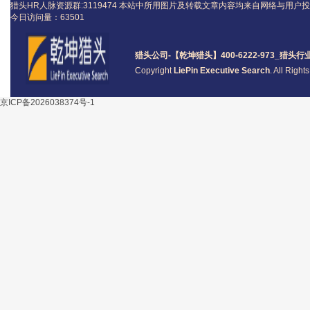
猎头HR人脉资源群:3119474
本站中所用图片及转载文章内容均来自网络与用户投
今日访问量：
63501
猎头公司
-【乾坤猎头】400-6222-973_
猎头
行
Copyright
LiePin Executive Search
. All Righ
京ICP备2026038374号-1