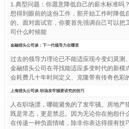
1.典型问题：你愿意降低自己的薪水标准吗
想得到眼前的这份工作，那开始工作时降低
的。面对面试官，你要首先强调自己可以把
司什么时候能
金融猎头公司谈：下一代领导力在哪里
过去的领导力理论已不能适应现今变幻莫测
金融猎头公司在寻找能适应多变时代的新模
会耗费几十年时间定义、克隆带有传奇色彩的
上海猎头公司谈:职场发牢骚要讲究的技巧
人在职场漂，哪能避免的了发牢骚。房地产
既是常态，更是禁忌。因为无论你在抱怨什
在传递一种负面情绪，除非你表达得很有技