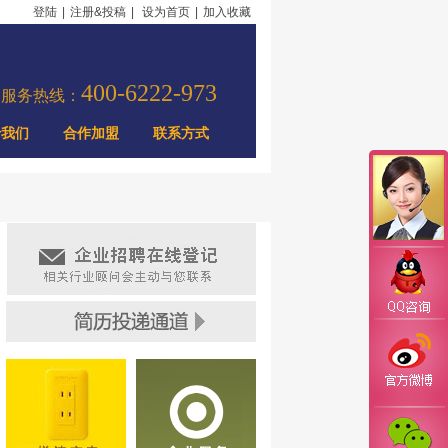
登陆
|
注册&投稿
|
设为首页
|
加入收藏
400-6222-973
力服务热线：
于我们
合作加盟
联系方式