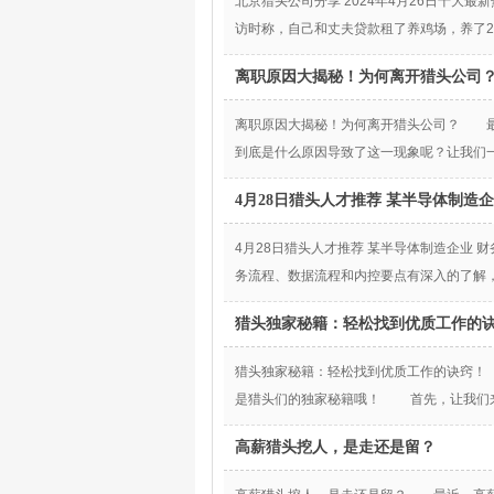
北京猎头公司分享 2024年4月26日十大
访时称，自己和丈夫贷款租了养鸡场，养了2
离职原因大揭秘！为何离开猎头公司
离职原因大揭秘！为何离开猎头公司？ 最
到底是什么原因导致了这一现象呢？让我们
4月28日猎头人才推荐 某半导体制造企
4月28日猎头人才推荐 某半导体制造企业
务流程、数据流程和内控要点有深入的了解
猎头独家秘籍：轻松找到优质工作的
猎头独家秘籍：轻松找到优质工作的诀窍！
是猎头们的独家秘籍哦！ 首先，让我们
高薪猎头挖人，是走还是留？