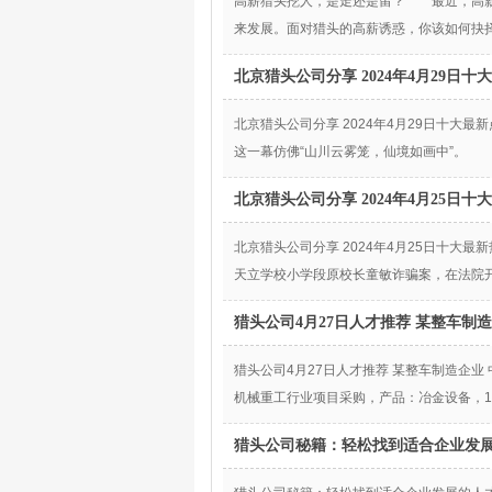
高薪猎头挖人，是走还是留？ 最近，高薪
来发展。面对猎头的高薪诱惑，你该如何抉
北京猎头公司分享 2024年4月29日十
北京猎头公司分享 2024年4月29日十大
这一幕仿佛“山川云雾笼，仙境如画中”。
北京猎头公司分享 2024年4月25日
北京猎头公司分享 2024年4月25日十大
天立学校小学段原校长童敏诈骗案，在法院开
猎头公司4月27日人才推荐 某整车制造
猎头公司4月27日人才推荐 某整车制造企
机械重工行业项目采购，产品：冶金设备，1
猎头公司秘籍：轻松找到适合企业发