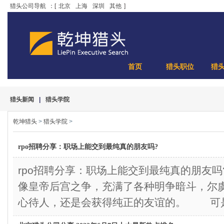
猎头公司导航
：[
北京
上海
深圳
其他
]
首页
猎头职位
猎
猎头新闻
|
猎头学院
乾坤猎头
>
猎头学院
>
rpo招聘分享：职场上能交到最纯真的朋友吗?
rpo招聘分享：职场上能交到最纯真的朋友
像皇帝后宫之争，充满了各种明争暗斗，尔
心待人，还是会获得纯正的友谊的。 可