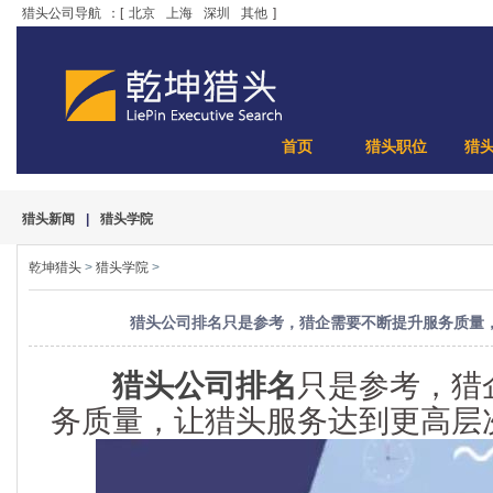
猎头公司导航
：[
北京
上海
深圳
其他
]
首页
猎头职位
猎
猎头新闻
|
猎头学院
乾坤猎头
>
猎头学院
>
猎头公司排名只是参考，猎企需要不断提升服务质量
猎头公司排名
只是参考，猎
务质量，让猎头服务达到更高层