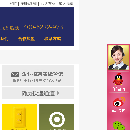
登陆
|
注册&投稿
|
设为首页
|
加入收藏
400-6222-973
力服务热线：
于我们
合作加盟
联系方式