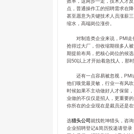
效率，这两步一走，技术人才反
点，普通操作工的招聘需求在降
甚至愿意为关键技术人员涨薪三
缩水，高端岗位涨价。
对制造类企业来说，PMI走
抢得过大厂，但收缩期很多人被
期提前布局，把核心岗位的候选
回50以上才开始着急找人，那
还有一点容易被忽视，PMI
他们嗅觉最灵敏，行业一有风吹
时候如果不主动做好人才保留，
业做的不仅仅是招人，更重要的
你所在的企业现在是裁员还是在
选
猎头公司
就找乾坤猎头，咨询热线
企业招聘登记&简历投递请登录：www.