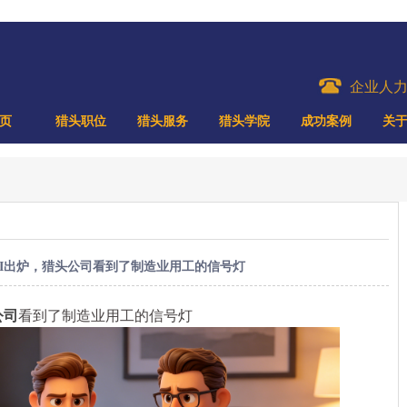
企业人
页
猎头职位
猎头服务
猎头学院
成功案例
关
MI出炉，猎头公司看到了制造业用工的信号灯
公司
看到了制造业用工的信号灯