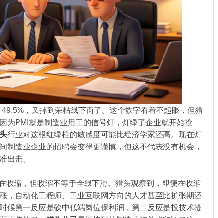
49.5%，又掉到荣枯线下面了。这个数字看着不起眼，但猎
因为PMI就是制造业用工的信号灯，灯绿了企业就开始抢
头
行业对这根红绿柱的敏感度可能比经济学家还高。现在灯
间制造业企业的招聘会变得更谨慎，但这不代表没有机会，
准出击。
在收缩，但收缩不等于全线下滑。猎头观察到，即便在收缩
涨，自动化工程师、工业互联网方向的人才甚至比扩张期还
时候第一反应是砍中低端岗位保利润，第二反应是投技术提