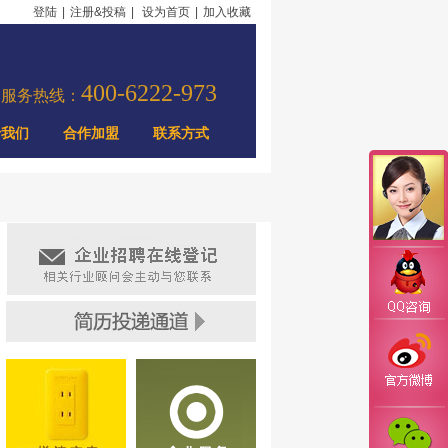
登陆
|
注册&投稿
|
设为首页
|
加入收藏
400-6222-973
力服务热线：
于我们
合作加盟
联系方式