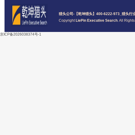
猎头公司
-【乾坤猎头】400-6222-973_
猎头
行
Copyright
LiePin Executive Search
. All Righ
京ICP备2026038374号-1