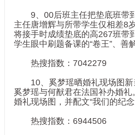
9、00后班主任把垫底班带到
主任唐增辉与所带学生仅相差8
将接手时成绩垫底的高267班带
学生眼中刷题备课的“卷王”、善解人
热搜指数：7042279
10、奚梦瑶晒婚礼现场图新当
奚梦瑶与何猷君在法国补办婚礼
婚礼现场图，并配文“我们的纪念
热搜指数：6944506