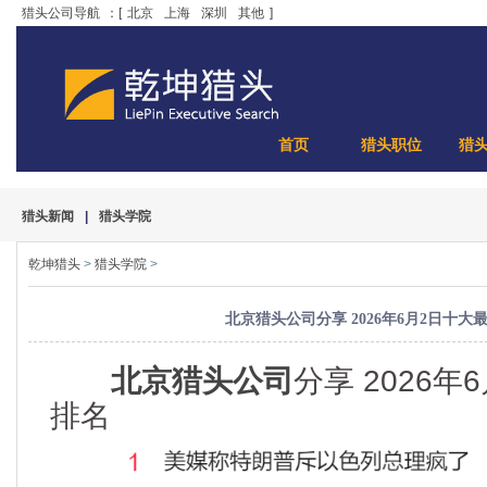
猎头公司导航
：[
北京
上海
深圳
其他
]
首页
猎头职位
猎
猎头新闻
|
猎头学院
乾坤猎头
>
猎头学院
>
北京猎头公司分享 2026年6月2日十大
北京猎头公司
分享 2026
排名