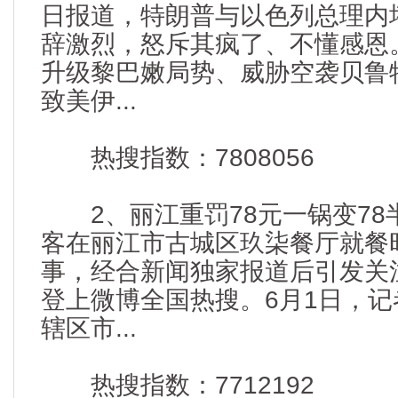
日报道，特朗普与以色列总理内
辞激烈，怒斥其疯了、不懂感恩
升级黎巴嫩局势、威胁空袭贝鲁
致美伊...
热搜指数：7808056
2、丽江重罚78元一锅变78
客在丽江市古城区玖柒餐厅就餐
事，经合新闻独家报道后引发关
登上微博全国热搜。6月1日，
辖区市...
热搜指数：7712192