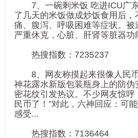
7、一碗剩米饭 吃进ICU广东
了几天的米饭做成炒饭食用后，
痛、腹泻、呼吸困难等症状。被
严重休克，心脏、肝肾等脏器功能
热搜指数：7235237
8、网友称摸起来很像人民币
神花露水新版包装瓶身上的防伪
密花纹引发热议。不少网友惊呼
民币了！”对此，六神回应：可
感受...
热搜指数：7136464