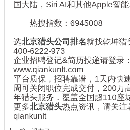
国大陆，Siri AI和其他Apple智能.
热搜指数：6945008
选
北京猎头公司排名
就找乾坤猎
400-6222-973
企业招聘登记&简历投递请登录
www.qiankunlt.com
平台质保，招聘靠谱，1天内快
周可关闭职位完成交付，200万
年猎头服务，覆盖全国超110座
更多
北京猎头
热点资讯，请关注
qiankunlt