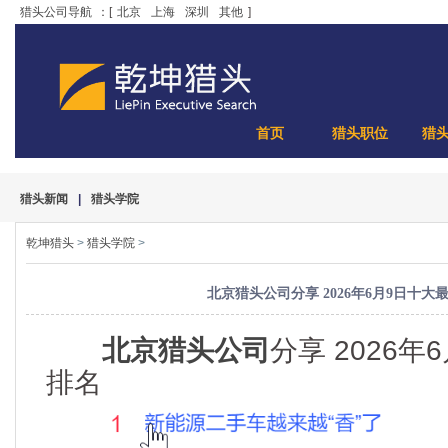
猎头公司导航
：[
北京
上海
深圳
其他
]
首页
猎头职位
猎
猎头新闻
|
猎头学院
乾坤猎头
>
猎头学院
>
北京猎头公司分享 2026年6月9日十大
北京猎头公司
分享 2026
排名