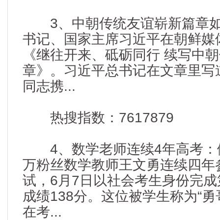
3、中朝传统友谊崭新篇章如
书记、国家主席习近平在朝鲜媒
《继往开来、砥砺同行 续写中
章》。习近平总书记在文章里写
同志携...
热搜指数：7617879
4、数学老师连续4年高考：做
万粉丝数学教师王文勇连续四年
试，6月7日以社会考生身份完
成绩138分。这位被学生称为“勇
在考...