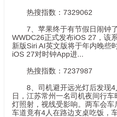
热搜指数：7329062
7、苹果终于有节假日闹钟了
WWDC26正式发布iOS 27，
新版Siri AI英文版将于年内晚
iOS 27对时钟App进...
热搜指数：7237987
8、司机避开远光灯后发现4人
日，江苏常州一名司机夜间行车
灯照射，视线受影响。两车会车
车道竟有4人在路边支桌吃饭，