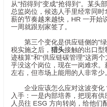
从"招得到"变成"抢得到"。某头
总监岗位，候选人手里经常同时拿三
薪的节奏越来越快，HR 一开始
一周就跟别家签了。
第三个变化是供应链侧的"绿
税实施之后，
猎头
接触的出口型
迹核算"和"供应链碳管理"这两
乎没这个岗位，现在一岗难求。薪资
左右，但市场上能用的人非常少
企业应该怎么应对这波变化？
入手：一是内部培养，把现有供
人员往 ESG 方向转岗，给他