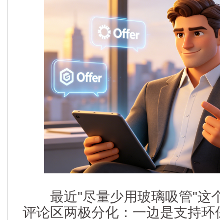
最近"尽量少用玻璃吸管"这
评论区两极分化：一边是支持环