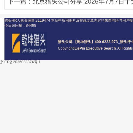
下一篇：
北京猎头公司分享 2026年7月7日
猎头HR人脉资源群:3119474
本站中所用图片及转载文章内容均来自网络与用户投
今日访问量：
84498
猎头公司
-【乾坤猎头】400-6222-973_
猎头
行
Copyright
LiePin Executive Search
. All Righ
京ICP备2026038374号-1