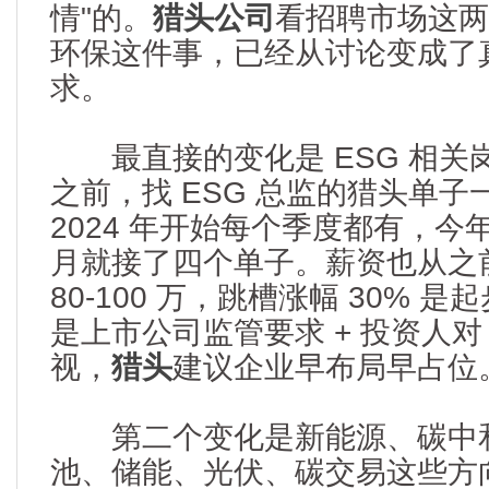
情"的。
猎头公司
看招聘市场这两
环保这件事，已经从讨论变成了
求。
最直接的变化是 ESG 相关岗位
之前，找 ESG 总监的猎头单
2024 年开始每个季度都有，
月就接了四个单子。薪资也从之前 
80-100 万，跳槽涨幅 30% 
是上市公司监管要求 + 投资人对
视，
猎头
建议企业早布局早占位
第二个变化是新能源、碳中
池、储能、光伏、碳交易这些方