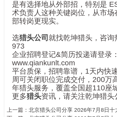
是有选择地从外部招，特别是 E
术负责人这种关键岗位，从市场
部转岗更现实。
选
猎头公司
就找乾坤猎头，咨询热线
973
企业招聘登记&简历投递请登录
www.qiankunlt.com
平台质保，招聘靠谱，1天内快
周可关闭职位完成交付，200万
年猎头服务，覆盖全国超110座
更多
猎头
资讯，请关注乾坤猎头公司：
上一篇：
北京猎头公司分享 2026年7月8日