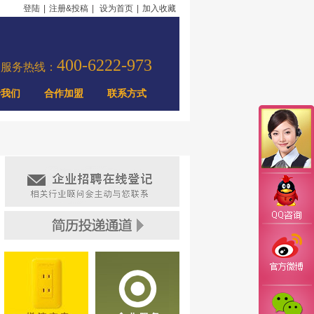
登陆
|
注册&投稿
|
设为首页
|
加入收藏
400-6222-973
力服务热线：
于我们
合作加盟
联系方式