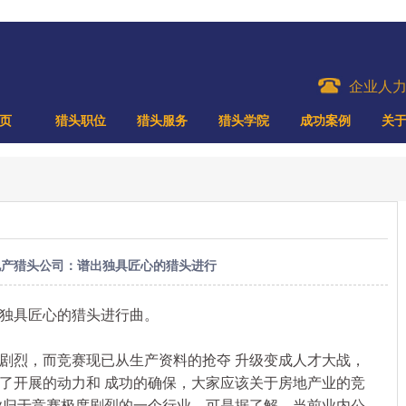
企业人
页
猎头职位
猎头服务
猎头学院
成功案例
关
地产猎头公司：谱出独具匠心的猎头进行
独具匠心的猎头进行曲。
烈，而竞赛现已从生产资料的抢夺 升级变成人才大战，
了开展的动力和 成功的确保，大家应该关于房地产业的竞
业归于竞赛极度剧烈的一个行业，可是据了解，当前业内公