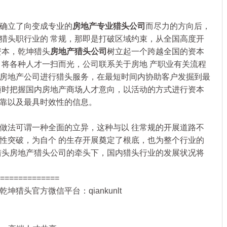
确立了向变成专业的
房地产专业猎头公司
而尽力的方向后，
猎头职行业的 常规，那即是打破区域约束，从全国高度开
资本，乾坤猎头
房地产猎头公司
树立起一个跨越全国的资本
，将各种人才一扫而光，公司联系关于房地 产职业有关流程
房地产公司进行猎头服务，在最短时间内协助客户发掘到最
随时把握国内房地产商场人才意向，以活动的方式进行资本
靠以及最具时效性的信息。
做法可谓一种全面的立异，这种与以 往常规的开展道路不
性突破，为自个 的生存开展奠定了根底，也为整个行业的
猎头房地产猎头公司的牵头下，国内猎头行业的发展状况将
=============
坤猎头官方微信平台：qiankunlt