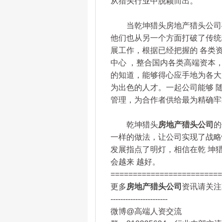
从猎头行业中脱颖而出。
当乾坤猎头房地产猎头公司
他们也从另一个方面打破了传统
展工作，根据已经把握的 各类
中心 ，整合国内各类高端资本
的知道，能够得心应手地为各大
为出色的人才。一起公司能够 
管理，为合作者供给最为精确牢
乾坤猎头
房地产猎头公司
的
一样的做法，让公司实现了战略
发展指点了明灯，相信在乾 坤
会越来 越好。
=========================
更多
房地产猎头公司
资讯请关注乾
-----------------------
微博@高端人资交流