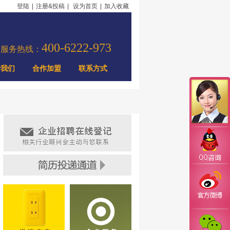
登陆
|
注册&投稿
|
设为首页
|
加入收藏
400-6222-973
力服务热线：
于我们
合作加盟
联系方式