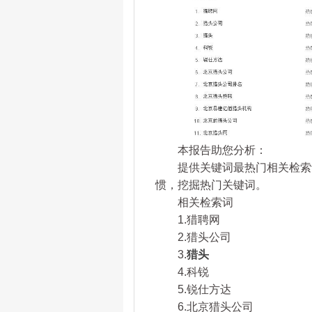
本报告助您分析：
提供关键词最热门相关检索词
惯，挖掘热门关键词。
相关检索词
1.猎聘网
2.猎头公司
3.
猎头
4.科锐
5.锐仕方达
6.北京猎头公司