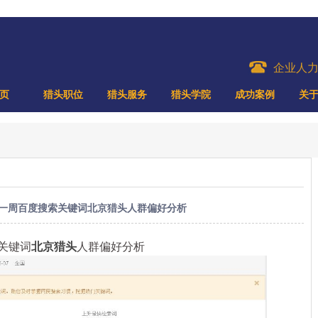
企业人
页
猎头职位
猎头服务
猎头学院
成功案例
关
月第一周百度搜索关键词北京猎头人群偏好分析
关键词
北京猎头
人群偏好分析