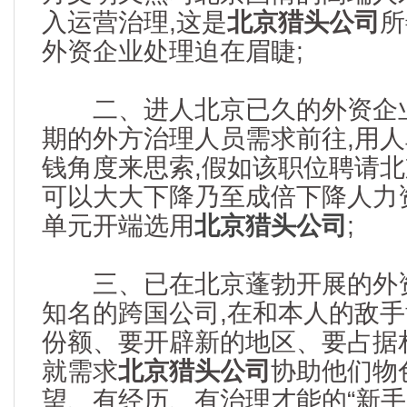
入运营治理,这是
北京猎头公司
所
外资企业处理迫在眉睫;
二、进人北京已久的外资企业
期的外方治理人员需求前往,用
钱角度来思索,假如该职位聘请北
可以大大下降乃至成倍下降人力
单元开端选用
北京猎头公司
;
三、已在北京蓬勃开展的外资
知名的跨国公司,在和本人的敌手
份额、要开辟新的地区、要占据
就需求
北京猎头公司
协助他们物
望、有经历、有治理才能的“新手