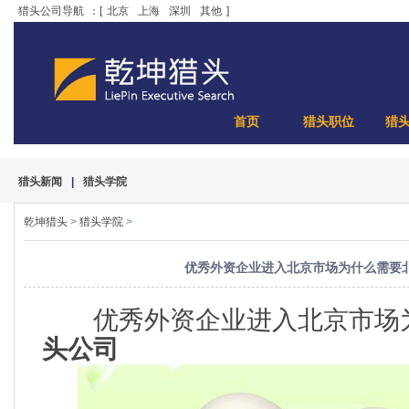
猎头公司导航
：[
北京
上海
深圳
其他
]
首页
猎头职位
猎
猎头新闻
|
猎头学院
乾坤猎头
>
猎头学院
>
优秀外资企业进入北京市场为什么需要
优秀外资企业进入北京市场
头公司