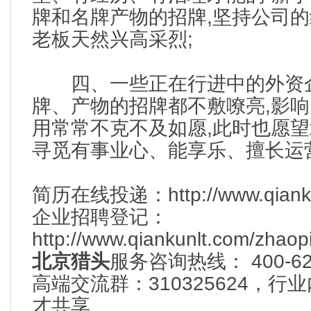
牌和名牌产物的招牌,坚持公司的
老板天然兴高采烈;
四、一些正在行进中的外资企
牌、产物的招牌都不敷嘹亮,影响
用常常不克不及如愿,此时也愿
寻觅有事业心、能享乐、擅长运
简历在线投递：http://www.qiankunlt
企业招聘登记：
http://www.qiankunlt.com/zhaop
北京猎头
服务咨询热线： 400-622
高端交流群：310325624，
才共享