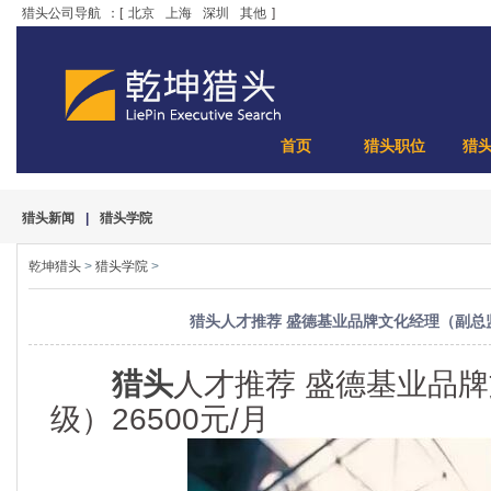
猎头公司导航
：[
北京
上海
深圳
其他
]
首页
猎头职位
猎
猎头新闻
|
猎头学院
乾坤猎头
>
猎头学院
>
猎头人才推荐 盛德基业品牌文化经理（副总监级
猎头
人才推荐 盛德基业品
级）26500元/月