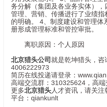
务分解（集团及各业务实体），
管理、营销、传播进行了业绩指
的明确。 4、制度建设和管理体
册形成管理标准和管控审批。
离职原因：个人原因
北京猎头公司
就是乾坤猎头，咨
4006222973
简历在线投递请登录：www.qianku
高端交流群：310325624，
更多
北京猎头
人才资讯，请关注
平台：qiankunlt