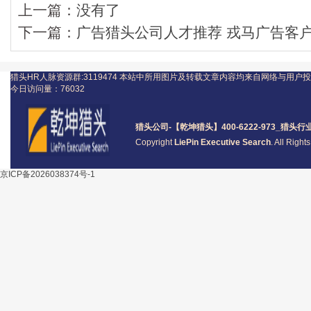
上一篇：
没有了
下一篇：
广告猎头公司人才推荐 戎马广告客户
猎头HR人脉资源群:3119474
本站中所用图片及转载文章内容均来自网络与用户投
今日访问量：
76032
猎头公司
-【乾坤猎头】400-6222-973_
猎头
行
Copyright
LiePin Executive Search
. All Righ
京ICP备2026038374号-1