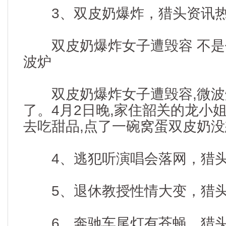
3、双皮奶爆炸，猎头资讯热度2
双皮奶爆炸女子遭毁容 不是
波炉
双皮奶爆炸女子遭毁容,微波
了。4月2日晚,家住韶关的龙小
去吃甜品,点了一碗窝蛋双皮奶没
4、逃犯听演唱会落网，猎头资讯
5、退休教授性情大变，猎头资讯
6、奔驰车尾灯有苍蝇，猎头资讯