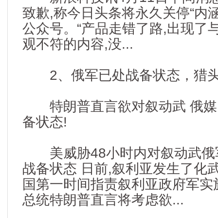
致歉,称今日头条将永久关停“内
公众号。“产品走错了路,出现了
观不符的内容,没...
2、俄军已处战备状态，猎头资讯
特朗普直言欲对叙动武 俄媒
备状态!
美威胁48小时内对叙动武俄
战备状态 日前,叙利亚发生了化
国第一时间指责叙利亚政府军实
总统特朗普直言将考虑欲...