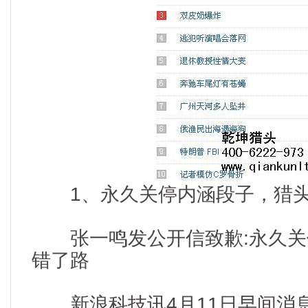
1、永久关停内涵段子，猎头资讯
张一鸣发公开信致歉:永久关
错了路
新浪科技讯4月11日早间消息