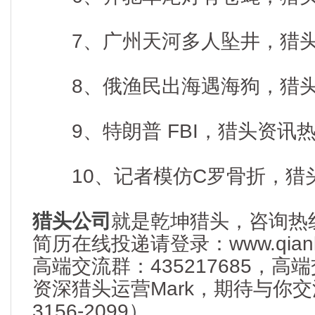
7、广州天河多人坠井，猎头资讯
8、俄渔民出海遇海狗，猎头资讯
9、特朗普 FBI，猎头资讯热度
10、记者模仿C罗骨折，猎头资
猎头公司
就是乾坤猎头，咨询热线： 
简历在线投递请登录：www.qianku
高端交流群：435217685，
资深猎头运营Mark，期待与你交流
3156-2099）