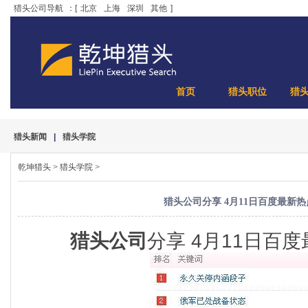
猎头公司导航
：[
北京
上海
深圳
其他
]
首页
猎头职位
猎
猎头新闻
|
猎头学院
乾坤猎头
>
猎头学院
>
猎头公司分享 4月11日百度最新
猎头公司
分享 4月11日百