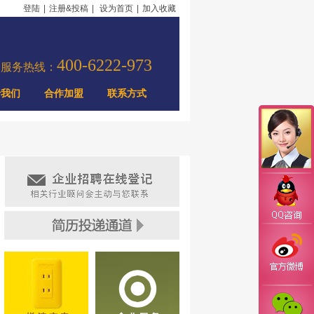
登陆
|
注册&投稿
|
设为首页
|
加入收藏
400-6222-973
力服务热线：
于我们
合作加盟
联系方式