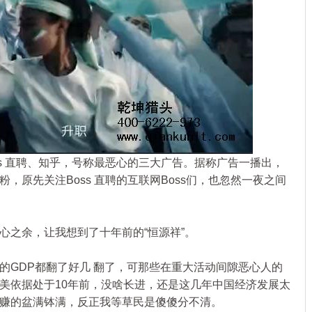
 直聘、知乎，号称最恶心的三大广告。据称广告一播出，
，原先关注Boss 直聘的互联网Boss们，也忽然一夜之间
之余，让我想到了十年前的“恒源祥”。
GDP都翻了好几 翻了，可那些在重大活动间隙恶心人的
美依据处于10年前，没啥长进，还是这几年中国经济发展太
赚的盆满钵满，反正我等草民是傻傻分不清。