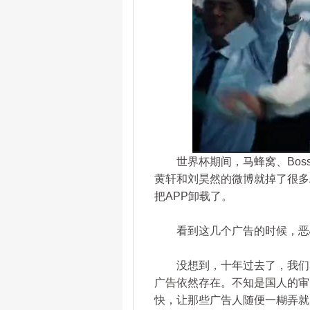
世界杯期间，马蜂窝、Boss
黄轩和刘昊然的微博就掉了很多粉
把APP卸载了。
看到这几个广告的时候，恶心
没想到，十年过去了，我们的
广告依然存在。不知是国人的审
快，让那些广告人随便一糊弄就