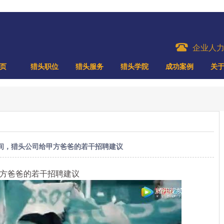
企业人
页
猎头职位
猎头服务
猎头学院
成功案例
关
间，猎头公司给甲方爸爸的若干招聘建议
方爸爸的若干招聘建议