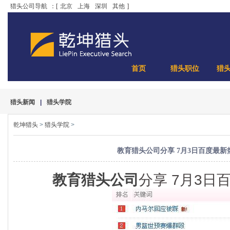
猎头公司导航
：[
北京
上海
深圳
其他
]
首页
猎头职位
猎
猎头新闻
|
猎头学院
乾坤猎头
>
猎头学院
>
教育猎头公司分享 7月3日百度最新
教育猎头公司
分享 7月3日