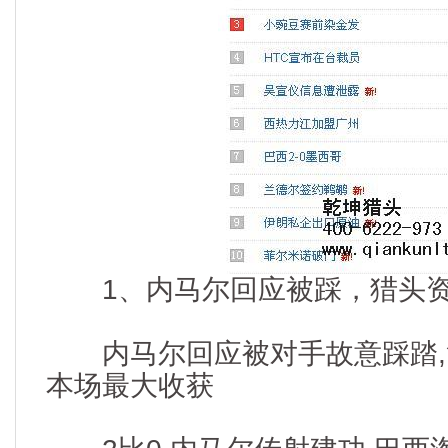
1、内马尔回应被踩，猎头资讯热
内马尔回应被对手故意踩踏,
本场最大收获