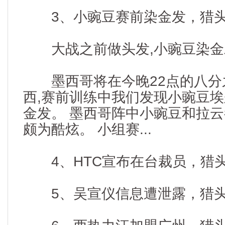
3、小豌豆赛前染金发，猎头资讯
大战之前做头发,小豌豆染金
墨西哥将在今晚22点的八分
西,赛前训练中我们发现小豌豆
金发。 墨西哥阵中小豌豆和拉云
颇为酷炫。 小组赛...
4、HTC宣布在台裁员，猎头资
5、吴宣仪信息遭泄露，猎头资讯