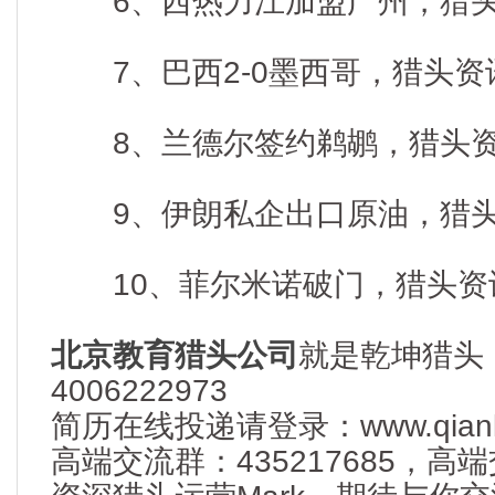
6、西热力江加盟广州，猎头资讯
7、巴西2-0墨西哥，猎头资讯热
8、兰德尔签约鹈鹕，猎头资讯热
9、伊朗私企出口原油，猎头资讯
10、菲尔米诺破门，猎头资讯热
北京教育猎头公司
就是乾坤猎头
4006222973
简历在线投递请登录：www.qianku
高端交流群：435217685，