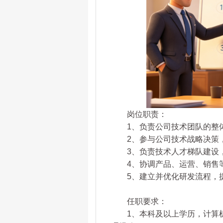
岗位职责：
1、负责公司技术团队的整体
2、参与公司技术战略决策，
3、负责技术人才梯队建设，
4、协调产品、运营、销售等
5、建立并优化研发流程，提
任职要求：
1、本科及以上学历，计算机