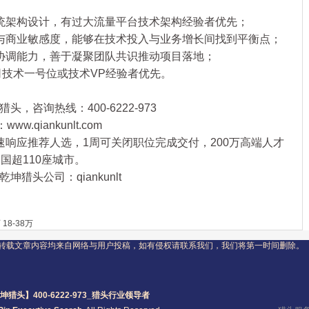
架构设计，有过大流量平台技术架构经验者优先；
商业敏感度，能够在技术投入与业务增长间找到平衡点；
调能力，善于凝聚团队共识推动项目落地；
技术一号位或技术VP经验者优先。
头，咨询热线：400-6222-973
qiankunlt.com
速响应推荐人选，1周可关闭职位完成交付，200万高端人才
国超110座城市。
猎头公司：qiankunlt
18-38万
转载文章内容均来自网络与用户投稿，如有侵权请联系我们，我们将第一时间删除。
坤猎头】400-6222-973_
猎头
行业领导者