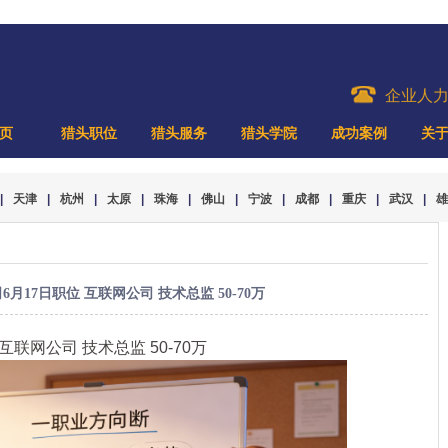
企业人
页
猎头职位
猎头服务
猎头学院
成功案例
关
|
天津
|
杭州
|
太原
|
珠海
|
佛山
|
宁波
|
成都
|
重庆
|
武汉
|
雄
月17日职位 互联网公司 技术总监 50-70万
 互联网公司 技术总监 50-70万