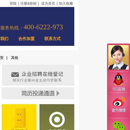
登陆
|
注册&投稿
|
设为首页
|
加入收藏
400-6222-973
力服务热线：
于我们
合作加盟
联系方式
安
|
其他