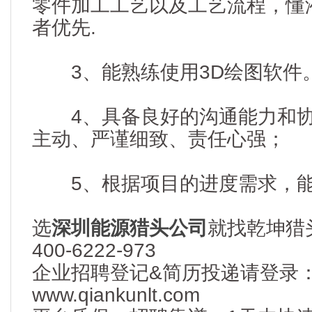
零件加工工艺以及工艺流程，懂
者优先.
3、能熟练使用3D绘图软件
4、具备良好的沟通能力和协
主动、严谨细致、责任心强；
5、根据项目的进度需求，能
选
深圳能源猎头公司
就找乾坤猎
400-6222-973
企业招聘登记&简历投递请登录
www.qiankunlt.com