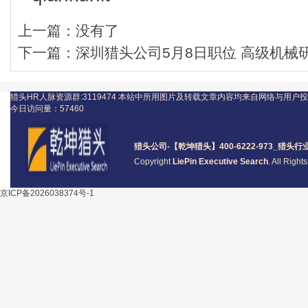
上一篇：
没有了
下一篇：
深圳猎头公司5月8日职位 高级机械研发
猎头HR人脉资源群:3119474
本站中所用图片及转载文章内容均来自网络与用户投
今日访问量：
57460
猎头公司
-【乾坤猎头】400-6222-973_
猎头
行
Copyright
LiePin Executive Search
. All Righ
京ICP备2026038374号-1