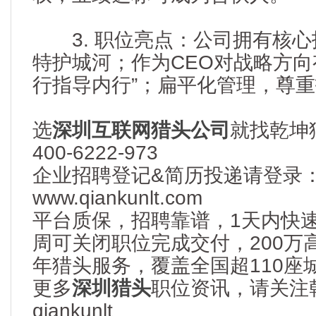
3. 职位亮点：公司拥有核心
特护城河；作为CEO对战略方向
行指导内行”；扁平化管理，尊
选
深圳互联网猎头公司
就找乾坤
400-6222-973
企业招聘登记&简历投递请登录
www.qiankunlt.com
平台质保，招聘靠谱，1天内快
周可关闭职位完成交付，200万
年猎头服务，覆盖全国超110座
更多
深圳猎头
职位资讯，请关注
qiankunlt