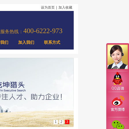
设为首页
|
加入收藏
400-6222-973
头服务热线：
于我们
加入我们
联系方式
1
2
3