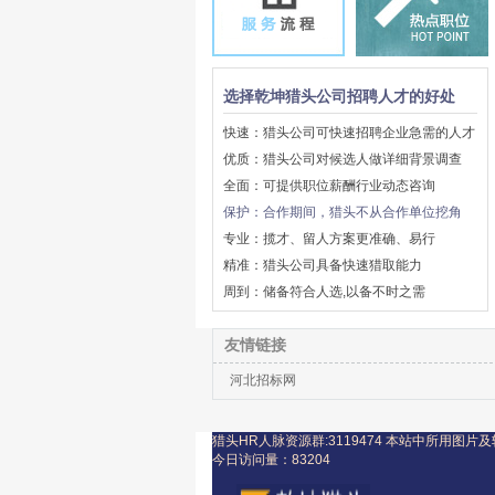
选择乾坤猎头公司招聘人才的好处
快速：猎头公司可快速招聘企业急需的人才
优质：猎头公司对候选人做详细背景调查
全面：可提供职位薪酬行业动态咨询
保护：合作期间，猎头不从合作单位挖角
专业：揽才、留人方案更准确、易行
精准：猎头公司具备快速猎取能力
周到：储备符合人选,以备不时之需
友情链接
河北招标网
猎头HR人脉资源群:3119474
本站中所用图片及
今日访问量：
83204