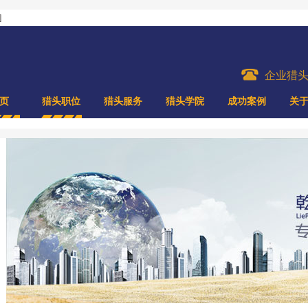
]
企业猎
页
猎头职位
猎头服务
猎头学院
成功案例
关