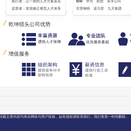
执行者：让一致的人才方案落实
IBM
华为
联想
美孚公司
监督者：发现修正规范人才体系
百营钢铁
诺凡哲
九天集团
乾坤猎头公司优势
增值服务
转载文章内容均来自网络与用户投稿，如有侵权请联系我们，我们将第一时间删除。