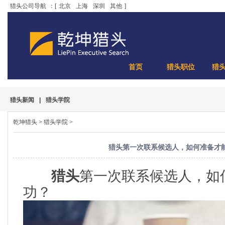
猎头公司导航
：[
北京
上海
深圳
其他
]
首页
猎头职位
猎
猎头新闻
|
猎头学院
乾坤猎头
>
猎头学院
>
猎头第一次联系候选人，如何准备才
猎头
第一次联系候选人，如
功？