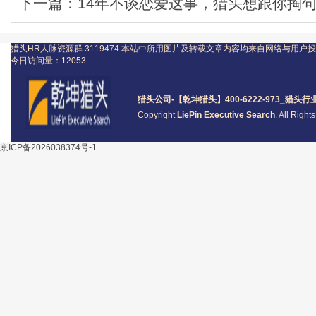
下一篇：
14年不谈恋爱这事，猎头想跟你掏
猎头HR人脉资源群:3119474
本站中所用图片及转载文章内容均来自网络与用户投
今日访问量：
12053
猎头公司
-【乾坤猎头】400-6222-973_
猎头
行
Copyright
LiePin Executive Search
. All Righ
京ICP备2026038374号-1