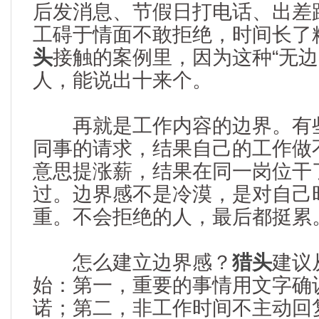
后发消息、节假日打电话、出差
工碍于情面不敢拒绝，时间长了
头
接触的案例里，因为这种“无边
人，能说出十来个。
再就是工作内容的边界。有些
同事的请求，结果自己的工作做
意思提涨薪，结果在同一岗位干
过。边界感不是冷漠，是对自己
重。不会拒绝的人，最后都挺累
怎么建立边界感？
猎头
建议
始：第一，重要的事情用文字确
诺；第二，非工作时间不主动回