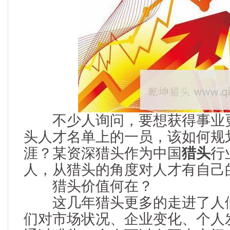
不少人询问，要想获得事业更
头人才名单上的一员，该如何规
涯？某资深猎头作为中国
猎头
行
人，从猎头的角度对人才有自己
猎头价值何在？
这几年猎头更多的走进了人们
们对市场状况、企业变化、个人