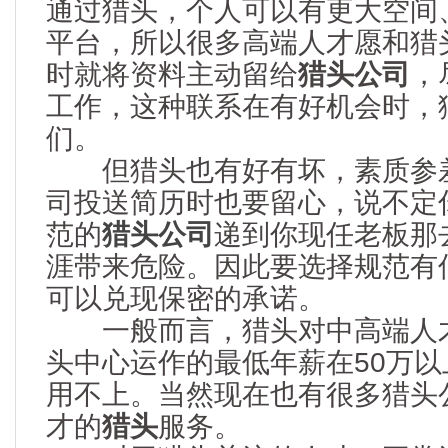
通过猎头，个人可以有更大空间
平台，所以很多高端人才愿和猎
时就将资料主动留给
猎头公司
，
工作，这种联系在有好机会时，
们。
但猎头也有好有坏，素质参差
司投送简历时也要留心，说不定
范的
猎头公司
递到你现任老板那
涯带来危险。因此要选择规范有
可以兑现保密的承诺。
一般而言，猎头对中高端人才
头中心运作的最低年薪在50万
用不上。当然现在也有很多猎头
才的
猎头
服务。