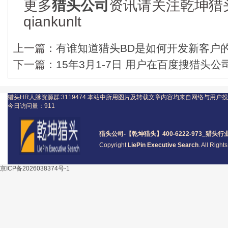
更多
猎头公司
资讯请关注乾坤猎
qiankunlt
上一篇：
有谁知道猎头BD是如何开发新客户
下一篇：
15年3月1-7日 用户在百度搜猎头
猎头HR人脉资源群:3119474
本站中所用图片及转载文章内容均来自网络与用户投
今日访问量：
911
猎头公司
-【乾坤猎头】400-6222-973_
猎头
行
Copyright
LiePin Executive Search
. All Righ
京ICP备2026038374号-1