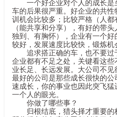
一个好企业对个人的成长是至
车的后果很严重。好企业的共性
训机会比较多；比较严格（人都
（能共享和分享），有好的带头
独到、有胸怀），企业有一个好
较好，发展速度比较快，锻炼机
追求搭正确的车，也不要过于
企业都有不足之处，关键看这些
业长足、长远发展。大公司不见
最好的公司是那些成长很快的公
速成长，你的事业也因此突飞猛
一个人的眼光。
你做了哪些事？
归根结底，猎头择才重要的标