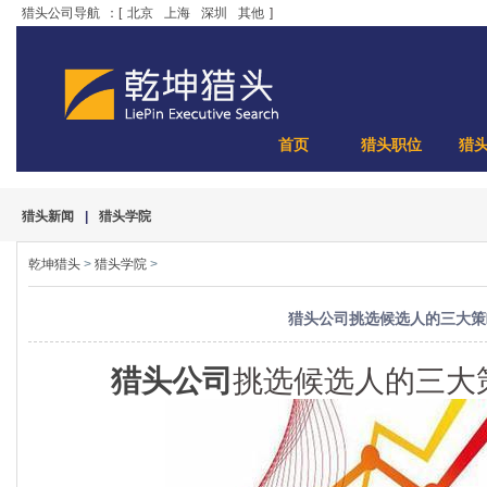
猎头公司导航
：[
北京
上海
深圳
其他
]
首页
猎头职位
猎
猎头新闻
|
猎头学院
乾坤猎头
>
猎头学院
>
猎头公司挑选候选人的三大策
猎头公司
挑选候选人的三大