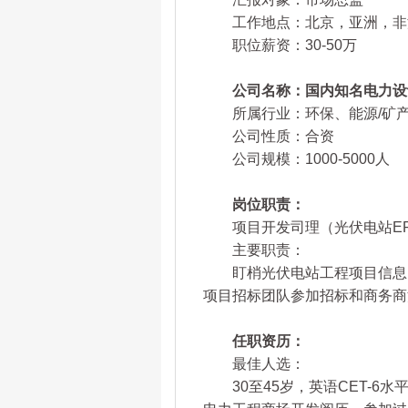
工作地点：北京，亚洲，非
职位薪资：30-50万
公司名称：国内知名电力设
所属行业：环保、能源/矿产/采
公司性质：合资
公司规模：1000-5000人
岗位职责：
项目开发司理（光伏电站EP
主要职责：
盯梢光伏电站工程项目信息，
项目招标团队参加招标和商务商
任职资历：
最佳人选：
30至45岁，英语CET-6