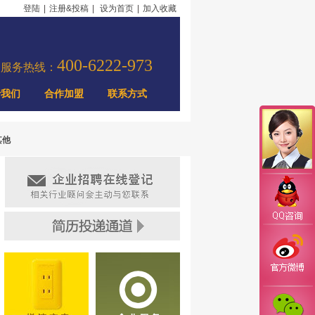
登陆
|
注册&投稿
|
设为首页
|
加入收藏
400-6222-973
力服务热线：
于我们
合作加盟
联系方式
其他