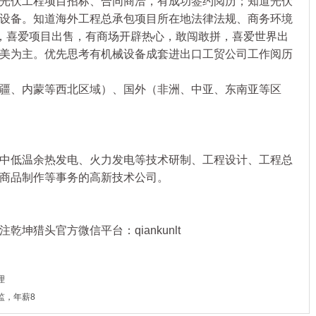
光伏工程项目招标、合同商洽，有成功签约阅历；知道光伏
设备。知道海外工程总承包项目所在地法律法规、商务环境
开朗，喜爱项目出售，有商场开辟热心，敢闯敢拼，喜爱世界出
美为主。优先思考有机械设备成套进出口工贸公司工作阅历
、内蒙等西北区域）、国外（非洲、中亚、东南亚等区
低温余热发电、火力发电等技术研制、工程设计、工程总
商品制作等事务的高新技术公司。
乾坤猎头官方微信平台：qiankunlt
理
监，年薪8