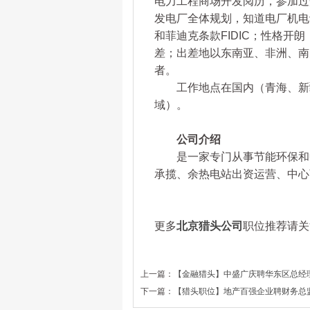
电力工程商场开发阅历，参加过
发电厂全体规划，知道电厂机电
和菲迪克条款FIDIC；性格
差；出差地以东南亚、非洲、南
者。
工作地点在国内（青海、新疆
域）。
公司介绍
是一家专门从事节能环保和中
承揽、余热电站出资运营、中心
更多
北京猎头公司
职位推荐请关注
上一篇：
【金融猎头】中盛广庆聘华东区总经
下一篇：
【猎头职位】地产百强企业聘财务总