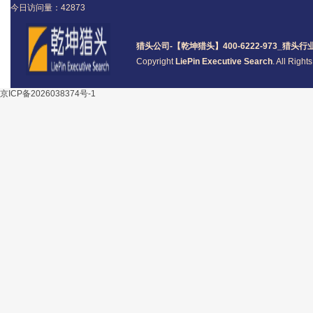
今日访问量：
42873
猎头公司
-【乾坤猎头】400-6222-973_
猎头
行
Copyright
LiePin Executive Search
. All Righ
京ICP备2026038374号-1