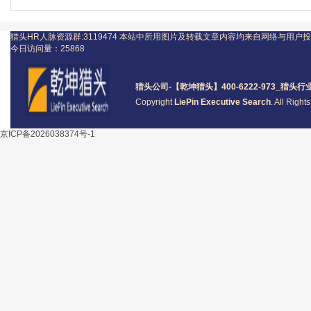
猎头HR人脉资源群:3119474
本站中所用图片及转载文章内容均来自网络与用户投
今日访问量：
25868
猎头公司
-【乾坤猎头】400-6222-973_
猎头
行
Copyright
LiePin Executive Search
. All Righ
京ICP备2026038374号-1