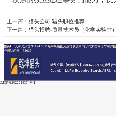
上一篇：
猎头公司-猎头职位推荐
下一篇：
猎头招聘-质量技术员（化学实验室
猎头HR人脉资源群:3119474
本站中所用图片及转载文章内容均来自网络与用户投
今日访问量：
23621
猎头公司
-【乾坤猎头】400-6222-973_
猎头
行
Copyright
LiePin Executive Search
. All Righ
京ICP备2026038374号-1