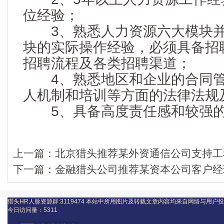
位经验；
3、熟悉人力资源六大模块并
块的实际操作经验，必须具备招
招聘流程及各类招聘渠道；
4、熟悉地区和企业的合同管
人机制和培训等方面的法律法规
5、具备高度责任感和较强的
上一篇：
北京猎头推荐某外资通信公司支持工
下一篇：
金融猎头公司推荐某资本公司客户经理
猎头HR人脉资源群:3119474
本站中所用图片及转载文章内容均来自网络与用户投
今日访问量：
5311