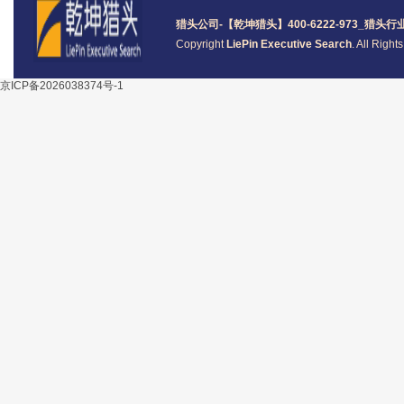
猎头公司
-【乾坤猎头】400-6222-973_
猎头
行
Copyright
LiePin Executive Search
. All Righ
京ICP备2026038374号-1