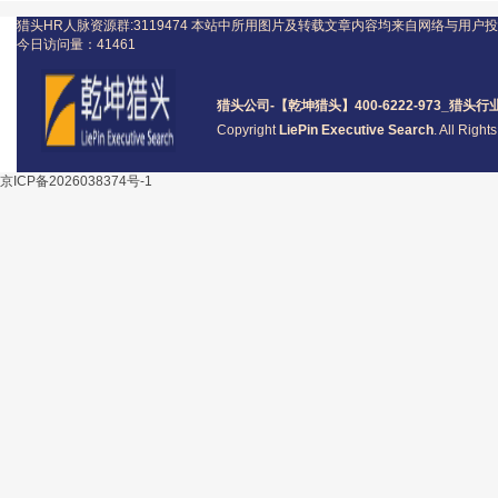
猎头HR人脉资源群:3119474
本站中所用图片及转载文章内容均来自网络与用户投
今日访问量：
41461
猎头公司
-【乾坤猎头】400-6222-973_
猎头
行
Copyright
LiePin Executive Search
. All Righ
京ICP备2026038374号-1