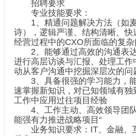
招聘要求
专业技能要求：
1、精通问题解决方法（如麦
诗），逻辑严谨、结构清晰、快
经营过程中的CXO所面临的复杂
2、能够通过高效的沟通表达
进行高层访谈与汇报、处理工作
动从客户沟通中挖掘深层次的问
3、具备很强的学习能力，能
速掌握新知识，对已知领域有独
工作中应用过往项目经验
4、工作主动、高效领导团队
能强有力推进战略项目“
业务知识要求：IT、金融、