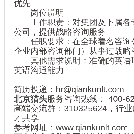
优先
岗位说明
工作职责：对集团及下属各专
公司，提供战略咨询服务
任职要求：在全球着名咨询公
企业内部咨询部门）从事过战略
其他需求说明：准确的英语理
英语沟通能力
简历投递：hr@qiankunlt.com
北京猎头
服务咨询热线： 400-622
高端交流群：310325624，
才共享
参考网址：www.qiankunlt.com