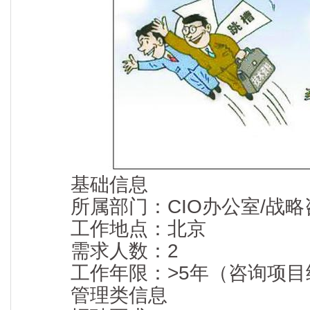
基础信息
所属部门：CIO办公室/战略
工作地点：北京
需求人数：2
工作年限：>5年（咨询项目经
管理类信息