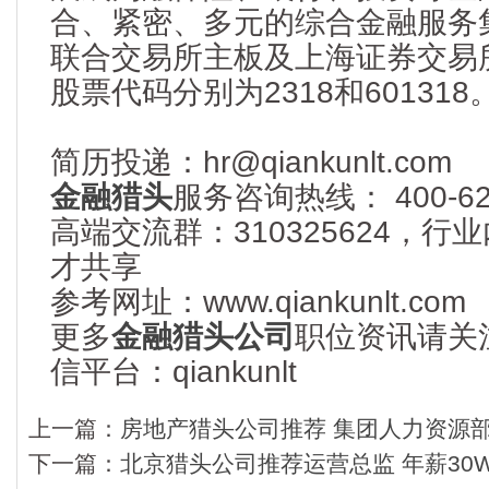
合、紧密、多元的综合金融服务
联合交易所主板及上海证券交易
股票代码分别为2318和601318
简历投递：hr@qiankunlt.com
金融猎头
服务咨询热线： 400-622
高端交流群：310325624，
才共享
参考网址：www.qiankunlt.com
更多
金融猎头公司
职位资讯请关
信平台：qiankunlt
上一篇：
房地产猎头公司推荐 集团人力资源部
下一篇：
北京猎头公司推荐运营总监 年薪30