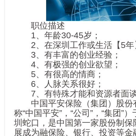
职位描述
1、年龄30-45岁；
2、在深圳工作或生活【5年
3、有丰富的创业经验；
4、有极强的创业欲望；
5、有很高的情商；
6、人脉关系很好；
7、有特殊才能和资源者面
中国平安保险（集团）股份有
称“中国平安”，“公司”，“集团”）
圳蛇口，是中国第一家股份制保
展成为融保险、银行、投资等金