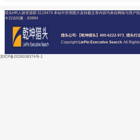
猎头HR人脉资源群:3119474
本站中所用图片及转载文章内容均来自网络与用户投
今日访问量：
83994
猎头公司
-【乾坤猎头】400-6222-973_
猎头
行
Copyright
LiePin Executive Search
. All Righ
京ICP备2026038374号-1