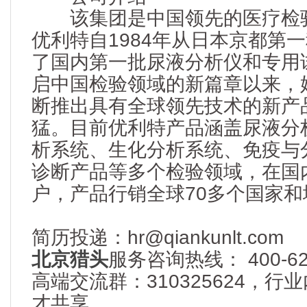
该集团是中国领先的医疗检验
优利特自1984年从日本京都第
了国内第一批尿液分析仪和专用
启中国检验领域的新篇章以来，
断推出具有全球领先技术的新产
猛。目前优利特产品涵盖尿液分
析系统、生化分析系统、免疫与分
诊断产品等多个检验领域，在国
户，产品行销全球70多个国家和
简历投递：hr@qiankunlt.com
北京猎头
服务咨询热线： 400-622
高端交流群：310325624，
才共享